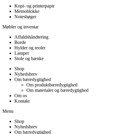
Kopi- og printerpapir
Memoblokke
Notesbøger
Møbler og inventar
Affaldshåndtering
Borde
Hylder og reoler
Lamper
Stole og bænke
Shop
Nyhedsbrev
Om bæredygtighed
Om produktbæredygtighed
Om materialer og bæredygtighed
Om os
Kontakt
Menu
Shop
Nyhedsbrev
Om bæredygtighed