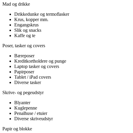
Mad og drikke
Drikkedunke og termoflasker
Krus, kopper mm.
Engangskrus
Slik og snacks
Kaffe og te
Poser, tasker og covers
Bæreposer
Kreditkortholdere og punge
Laptop tasker og covers
Papirposer
Tablet / iPad covers
Diverse tasker
Skrive- og pegeudstyr
Blyanter
Kuglepenne
Penalhuse / etuier
Diverse skriveudstyr
Papir og blokke