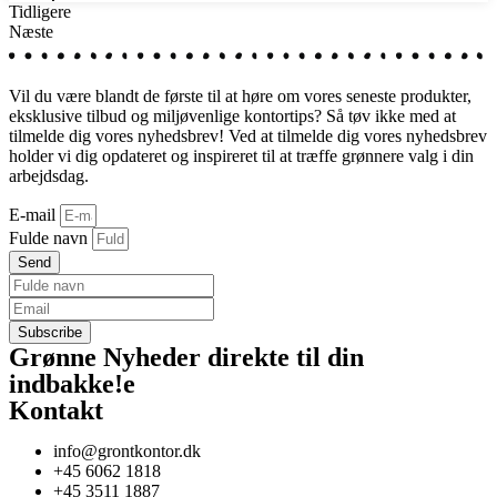
Tidligere
Næste
Vil du være blandt de første til at høre om vores seneste produkter,
eksklusive tilbud og miljøvenlige kontortips? Så tøv ikke med at
tilmelde dig vores nyhedsbrev! Ved at tilmelde dig vores nyhedsbrev
holder vi dig opdateret og inspireret til at træffe grønnere valg i din
arbejdsdag.
E-mail
Fulde navn
Send
Grønne Nyheder direkte til din
indbakke!
e
Kontakt
info@grontkontor.dk
+45 6062 1818
+45 3511 1887