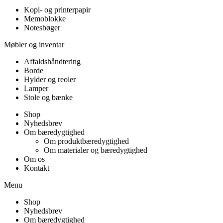
Kopi- og printerpapir
Memoblokke
Notesbøger
Møbler og inventar
Affaldshåndtering
Borde
Hylder og reoler
Lamper
Stole og bænke
Shop
Nyhedsbrev
Om bæredygtighed
Om produktbæredygtighed
Om materialer og bæredygtighed
Om os
Kontakt
Menu
Shop
Nyhedsbrev
Om bæredygtighed