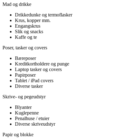
Mad og drikke
Drikkedunke og termoflasker
Krus, kopper mm.
Engangskrus
Slik og snacks
Kaffe og te
Poser, tasker og covers
Bæreposer
Kreditkortholdere og punge
Laptop tasker og covers
Papirposer
Tablet / iPad covers
Diverse tasker
Skrive- og pegeudstyr
Blyanter
Kuglepenne
Penalhuse / etuier
Diverse skriveudstyr
Papir og blokke