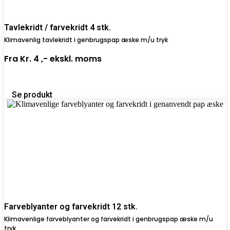
Tavlekridt / farvekridt 4 stk.
Klimavenlig tavlekridt i genbrugspap æske m/u tryk
Fra
Kr. 4 ,-
ekskl. moms
Se produkt
Farveblyanter og farvekridt 12 stk.
Klimavenlige farveblyanter og farvekridt i genbrugspap æske m/u
tryk