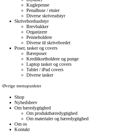
Kuglepenne
Penalhuse / etuier
Diverse skriveudstyr
Skrivebordsudstyr
Brevbakker
Organizere
Penneholdere
Diverse til skrivebordet
Poser, tasker og covers
Bæreposer
Kreditkortholdere og punge
Laptop tasker og covers
Tablet / iPad covers
Diverse tasker
Øvrige menupunkter
Shop
Nyhedsbrev
Om bæredygtighed
Om produktbæredygtighed
Om materialer og bæredygtighed
Om os
Kontakt