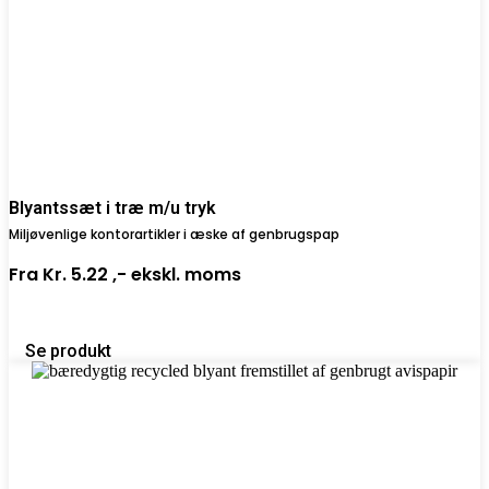
Blyantssæt i træ m/u tryk
Miljøvenlige kontorartikler i æske af genbrugspap
Fra
Kr. 5.22 ,-
ekskl. moms
Se produkt