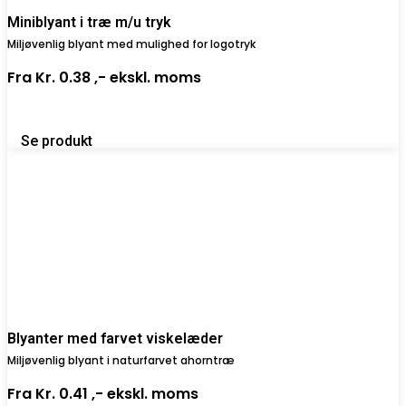
Miniblyant i træ m/u tryk
Miljøvenlig blyant med mulighed for logotryk
Fra
Kr. 0.38 ,-
ekskl. moms
Se produkt
Blyanter med farvet viskelæder
Miljøvenlig blyant i naturfarvet ahorntræ
Fra
Kr. 0.41 ,-
ekskl. moms