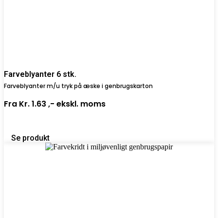
Farveblyanter 6 stk.
Farveblyanter m/u tryk på æske i genbrugskarton
Fra
Kr. 1.63 ,-
ekskl. moms
Se produkt