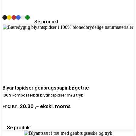
Se produkt
Blyantspidser genbrugspapir bøgetræ
100% komposterbar blyantspidser m/u tryk
Fra
Kr. 20.30 ,-
ekskl. moms
Se produkt