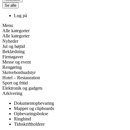
Se alle
Log på
Menu
Alle kategorier
Alle kategorier
Nyheder
Jul og højtid
Beklædning
Firmagaver
Messe og event
Rengøring
Skrivebordsudstyr
Hotel – Restauration
Sport og fritid
Elektronik og gadgets
Arkivering
Dokumentopbevaring
Mapper og clipboards
Opbevaringsbokse
Ringbind
Tidsskriftholdere