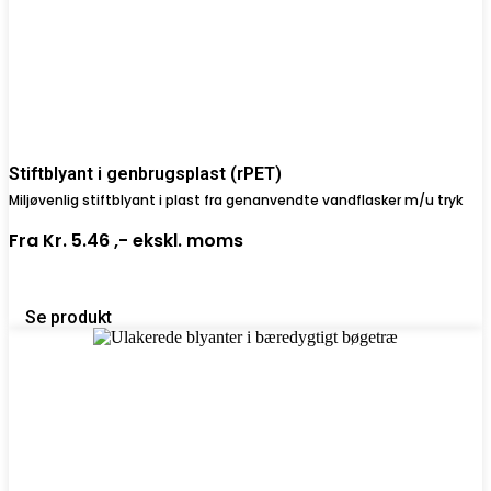
Stiftblyant i genbrugsplast (rPET)
Miljøvenlig stiftblyant i plast fra genanvendte vandflasker m/u tryk
Fra
Kr. 5.46 ,-
ekskl. moms
Se produkt