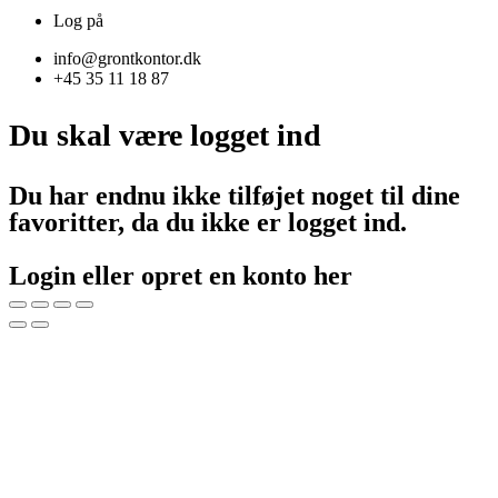
Log på
info@grontkontor.dk
+45 35 11 18 87
Du skal være logget ind
Du har endnu ikke tilføjet noget til dine
favoritter, da du ikke er logget ind.
Login eller opret en konto her