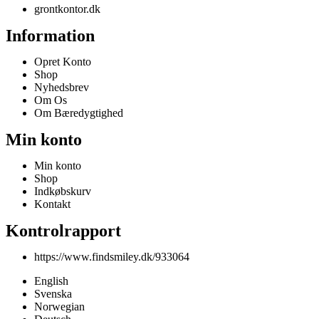
grontkontor.dk
Information
Opret Konto
Shop
Nyhedsbrev
Om Os
Om Bæredygtighed
Min konto
Min konto
Shop
Indkøbskurv
Kontakt
Kontrolrapport
https://www.findsmiley.dk/933064
English
Svenska
Norwegian