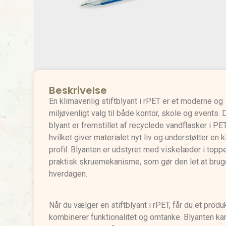
Beskrivelse
En klimavenlig stiftblyant i rPET er et moderne og
miljøvenligt valg til både kontor, skole og events.
blyant er fremstillet af recyclede vandflasker i PET
hvilket giver materialet nyt liv og understøtter en 
profil. Blyanten er udstyret med viskelæder i topp
praktisk skruemekanisme, som gør den let at brug
hverdagen.
Når du vælger en stiftblyant i rPET, får du et produk
kombinerer funktionalitet og omtanke. Blyanten ka