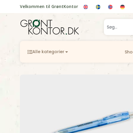
Velkommen til GrøntKontor
Alle kategorier
Sh