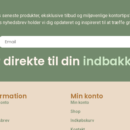
es seneste produkter, eksklusive tilbud og miljøvenlige kontortip
nyhedsbrev holder vi dig opdateret og inspireret til at træffe gr
irekte til din
indbakk
ormation
Min konto
Konto
Min konto
Shop
sbrev
Indkøbskurv
Kontakt