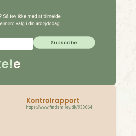
s? Så tøv ikke med at tilmelde
ønnere valg i din arbejdsdag.
e!
e
Kontrolrapport
https://www.findsmiley.dk/933064