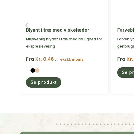
Blyant i træ med viskelæder
Farvebl
Miljøvenlig blyant i træ med mulighed for
Farvebly
ekspreslevering
genbrug
Fra
Kr. 0.46 ,-
Fra
Kr.
ekskl. moms
Se p
Se produkt