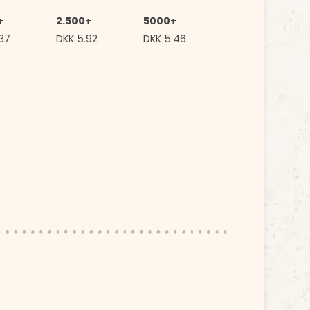
+
2.500+
5000+
37
DKK
5.92
DKK
5.46