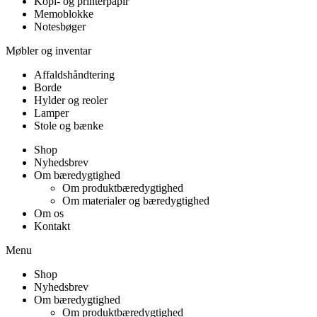
Kopi- og printerpapir
Memoblokke
Notesbøger
Møbler og inventar
Affaldshåndtering
Borde
Hylder og reoler
Lamper
Stole og bænke
Shop
Nyhedsbrev
Om bæredygtighed
Om produktbæredygtighed
Om materialer og bæredygtighed
Om os
Kontakt
Menu
Shop
Nyhedsbrev
Om bæredygtighed
Om produktbæredygtighed