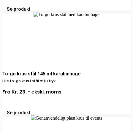
Se produkt
To-go krus stål 145 ml karabinhage
Lille to-go krus i stål m/u tryk
Fra
Kr. 23 ,-
ekskl. moms
Se produkt