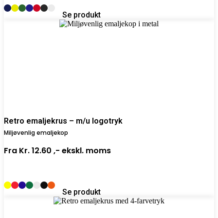
Se produkt
Retro emaljekrus – m/u logotryk
Miljøvenlig emaljekop
Fra
Kr. 12.60 ,-
ekskl. moms
Se produkt