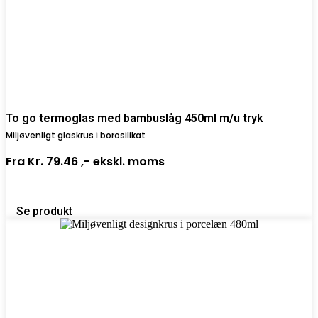
To go termoglas med bambuslåg 450ml m/u tryk
Miljøvenligt glaskrus i borosilikat
Fra
Kr. 79.46 ,-
ekskl. moms
Se produkt