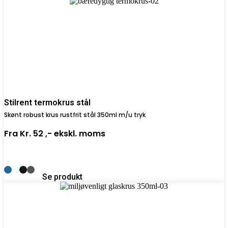
Stilrent termokrus stål
Skønt robust krus rustfrit stål 350ml m/u tryk
Fra
Kr. 52 ,-
ekskl. moms
Se produkt