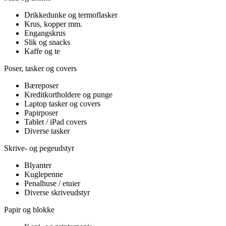
Drikkedunke og termoflasker
Krus, kopper mm.
Engangskrus
Slik og snacks
Kaffe og te
Poser, tasker og covers
Bæreposer
Kreditkortholdere og punge
Laptop tasker og covers
Papirposer
Tablet / iPad covers
Diverse tasker
Skrive- og pegeudstyr
Blyanter
Kuglepenne
Penalhuse / etuier
Diverse skriveudstyr
Papir og blokke