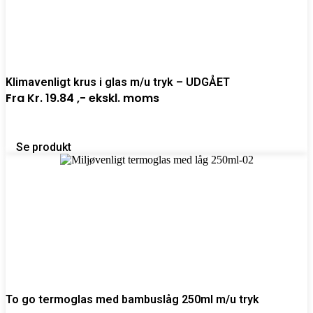
Klimavenligt krus i glas m/u tryk – UDGÅET
Fra
Kr. 19.84 ,-
ekskl. moms
Se produkt
To go termoglas med bambuslåg 250ml m/u tryk