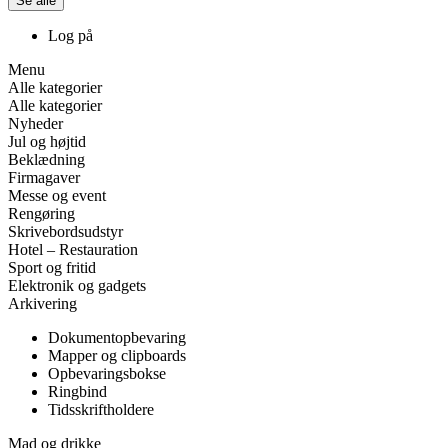
Se alle
Log på
Menu
Alle kategorier
Alle kategorier
Nyheder
Jul og højtid
Beklædning
Firmagaver
Messe og event
Rengøring
Skrivebordsudstyr
Hotel – Restauration
Sport og fritid
Elektronik og gadgets
Arkivering
Dokumentopbevaring
Mapper og clipboards
Opbevaringsbokse
Ringbind
Tidsskriftholdere
Mad og drikke