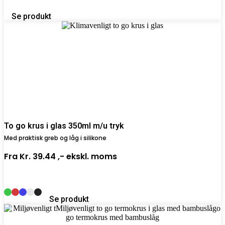
Se produkt
To go krus i glas 350ml m/u tryk
Med praktisk greb og låg i silikone
Fra
Kr. 39.44 ,-
ekskl. moms
Se produkt