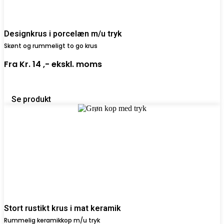
Designkrus i porcelæn m/u tryk
Skønt og rummeligt to go krus
Fra
Kr. 14 ,-
ekskl. moms
Se produkt
Stort rustikt krus i mat keramik
Rummelig keramikkop m/u tryk