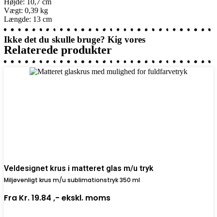
Højde: 10,7 cm
Vægt: 0,39 kg
Længde: 13 cm
Ikke det du skulle bruge? Kig vores
Relaterede produkter
Veldesignet krus i matteret glas m/u tryk
Miljøvenligt krus m/u sublimationstryk 350 ml
Fra
Kr. 19.84 ,-
ekskl. moms