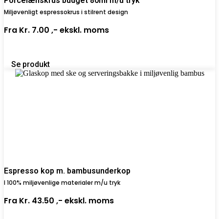
Porcelænskrus budget 80ml m/u tryk
Miljøvenligt espressokrus i stilrent design
Fra
Kr. 7.00 ,-
ekskl. moms
Se produkt
Espresso kop m. bambusunderkop
I 100% miljøvenlige materialer m/u tryk
Fra
Kr. 43.50 ,-
ekskl. moms