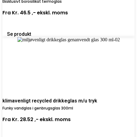
Eksklusivt borosilikat termoglas
Fra
Kr. 46.5 ,-
ekskl. moms
Se produkt
klimavenligt recycled drikkeglas m/u tryk
Funky vandglas i genbrugsglas 300ml
Fra
Kr. 28.52 ,-
ekskl. moms