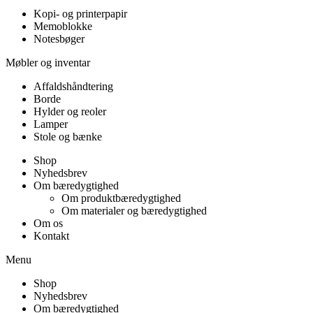
Kopi- og printerpapir
Memoblokke
Notesbøger
Møbler og inventar
Affaldshåndtering
Borde
Hylder og reoler
Lamper
Stole og bænke
Shop
Nyhedsbrev
Om bæredygtighed
Om produktbæredygtighed
Om materialer og bæredygtighed
Om os
Kontakt
Menu
Shop
Nyhedsbrev
Om bæredygtighed