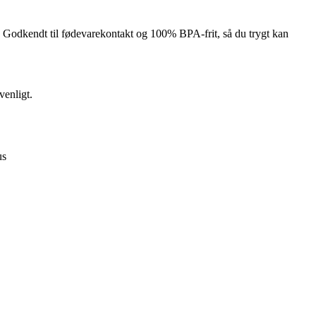
r. Godkendt til fødevarekontakt og 100% BPA-frit, så du trygt kan
venligt.
us