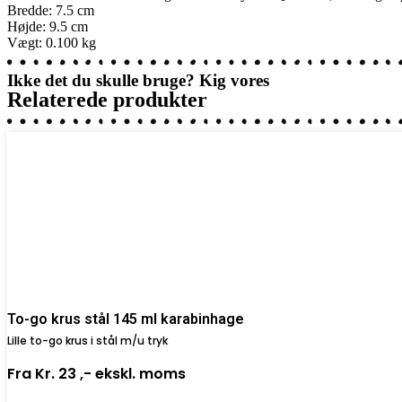
Bredde: 7.5 cm
Højde: 9.5 cm
Vægt: 0.100 kg
Ikke det du skulle bruge? Kig vores
Relaterede produkter
To-go krus stål 145 ml karabinhage
Lille to-go krus i stål m/u tryk
Fra
Kr. 23 ,-
ekskl. moms