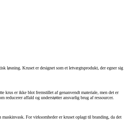
isk løsning. Kruset er designet som et letvægtsprodukt, der egner sig
e krus er ikke blot fremstillet af genanvendt materiale, men det er
om reducerer affald og understøtter ansvarlig brug af ressourcer.
n maskinvask. For virksomheder er kruset oplagt til branding, da det