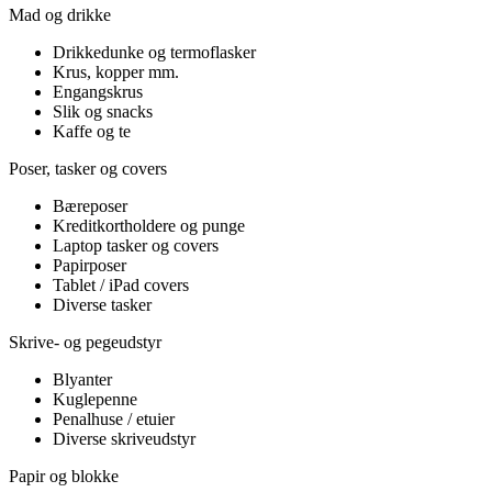
Mad og drikke
Drikkedunke og termoflasker
Krus, kopper mm.
Engangskrus
Slik og snacks
Kaffe og te
Poser, tasker og covers
Bæreposer
Kreditkortholdere og punge
Laptop tasker og covers
Papirposer
Tablet / iPad covers
Diverse tasker
Skrive- og pegeudstyr
Blyanter
Kuglepenne
Penalhuse / etuier
Diverse skriveudstyr
Papir og blokke