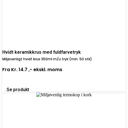
Hvidt keramikkrus med fuldfarvetryk
Miljøvenligt hvidt krus 350ml m/u tryk (min. 50 stk)
Fra
Kr. 14.7 ,-
ekskl. moms
Se produkt