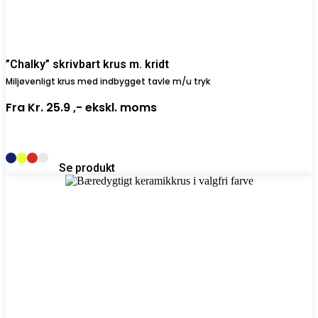
”Chalky” skrivbart krus m. kridt
Miljøvenligt krus med indbygget tavle m/u tryk
Fra
Kr. 25.9 ,-
ekskl. moms
Se produkt