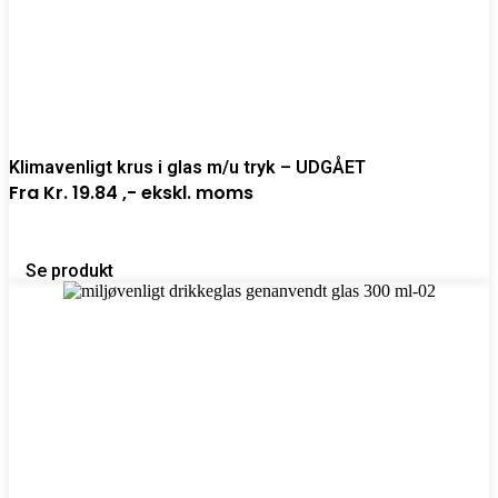
Klimavenligt krus i glas m/u tryk – UDGÅET
Fra
Kr. 19.84 ,-
ekskl. moms
Se produkt