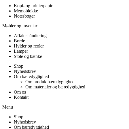
Kopi- og printerpapir
Memoblokke
Notesbøger
Møbler og inventar
Affaldshåndtering
Borde
Hylder og reoler
Lamper
Stole og bænke
Shop
Nyhedsbrev
Om bæredygtighed
Om produktbæredygtighed
Om materialer og bæredygtighed
Om os
Kontakt
Menu
Shop
Nyhedsbrev
Om bæredygtighed