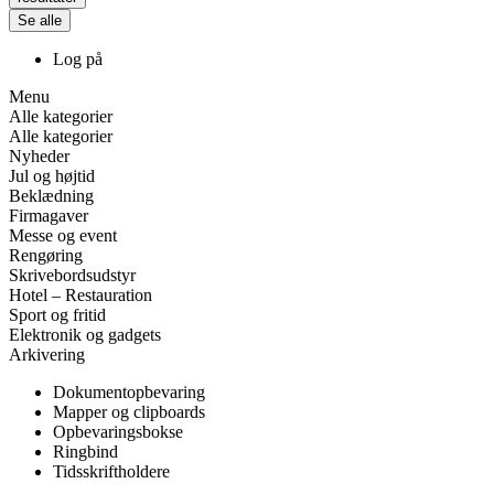
Se alle
Log på
Menu
Alle kategorier
Alle kategorier
Nyheder
Jul og højtid
Beklædning
Firmagaver
Messe og event
Rengøring
Skrivebordsudstyr
Hotel – Restauration
Sport og fritid
Elektronik og gadgets
Arkivering
Dokumentopbevaring
Mapper og clipboards
Opbevaringsbokse
Ringbind
Tidsskriftholdere