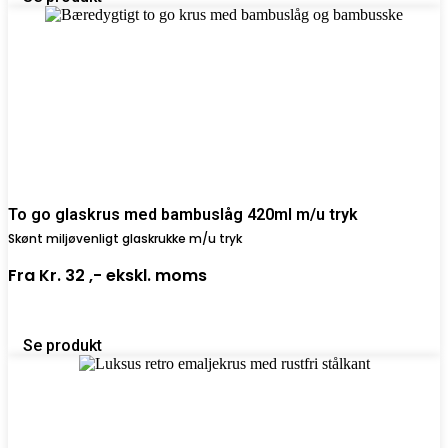
To go glaskrus med bambuslåg 420ml m/u tryk
Skønt miljøvenligt glaskrukke m/u tryk
Fra
Kr. 32 ,-
ekskl. moms
Se produkt