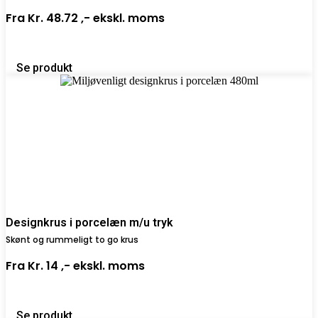
Fra
Kr. 48.72 ,-
ekskl. moms
Se produkt
Designkrus i porcelæn m/u tryk
Skønt og rummeligt to go krus
Fra
Kr. 14 ,-
ekskl. moms
Se produkt