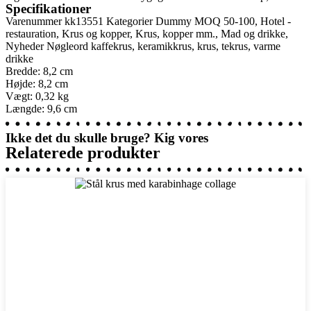
Specifikationer
Varenummer
kk13551
Kategorier
Dummy MOQ 50-100
,
Hotel -
restauration
,
Krus og kopper
,
Krus, kopper mm.
,
Mad og drikke
,
Nyheder
Nøgleord
kaffekrus
,
keramikkrus
,
krus
,
tekrus
,
varme
drikke
Bredde: 8,2 cm
Højde: 8,2 cm
Vægt: 0,32 kg
Længde: 9,6 cm
Ikke det du skulle bruge? Kig vores
Relaterede produkter