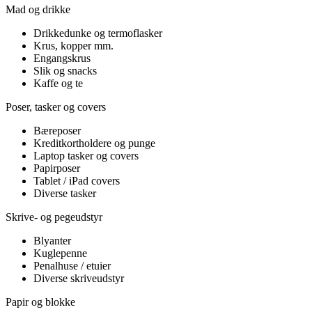
Mad og drikke
Drikkedunke og termoflasker
Krus, kopper mm.
Engangskrus
Slik og snacks
Kaffe og te
Poser, tasker og covers
Bæreposer
Kreditkortholdere og punge
Laptop tasker og covers
Papirposer
Tablet / iPad covers
Diverse tasker
Skrive- og pegeudstyr
Blyanter
Kuglepenne
Penalhuse / etuier
Diverse skriveudstyr
Papir og blokke