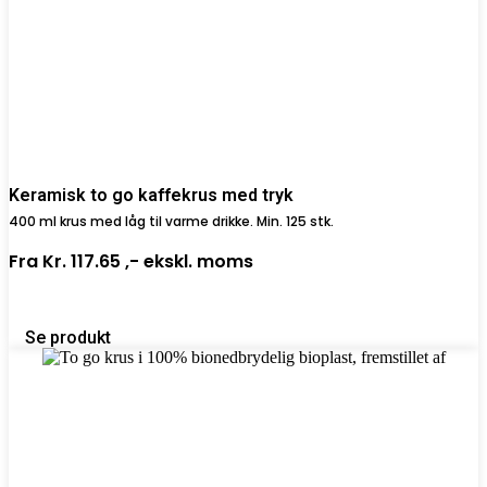
Keramisk to go kaffekrus med tryk
400 ml krus med låg til varme drikke. Min. 125 stk.
Fra
Kr. 117.65 ,-
ekskl. moms
Se produkt