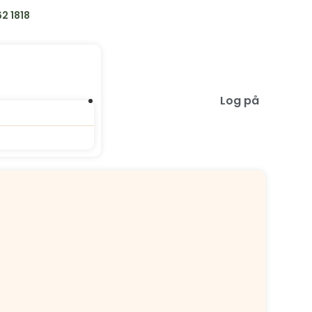
2 1818
Log på