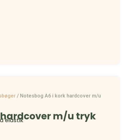
sbøger
/
Notesbog A6 i kork hardcover m/u
 hardcover m/u tryk
d elastik