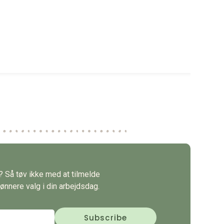
s? Så tøv ikke med at tilmelde
ønnere valg i din arbejdsdag.