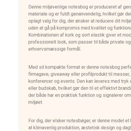
Denne miljøvenlige notesbog er produceret af ge
materiale og er fuldt genanvendelig, hvilket gør den
oplagt valg for dig, der ønsker at reducere dit milj
uden at gå på kompromis med kvalitet og funktiona
Kombinationen af kork og sort elastik giver et mo
professionelt look, som passer til både private og
erhvervsmæssige formål.
Med sit kompakte format er denne notesbog perf
firmagave, giveaway eller profilprodukt til messer,
konferencer og events. Den kan leveres med tryk 
eller budskab, hvilket gør den til et effektivt brand
der både har en praktisk funktion og signalerer om
miljøet.
For dig, der elsker notesbøger, er denne model et 
at klimavenlig produktion, æstetisk design og dag