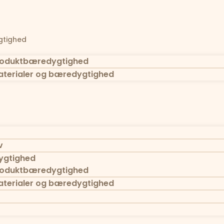
tighed
oduktbæredygtighed
terialer og bæredygtighed
v
gtighed
oduktbæredygtighed
terialer og bæredygtighed