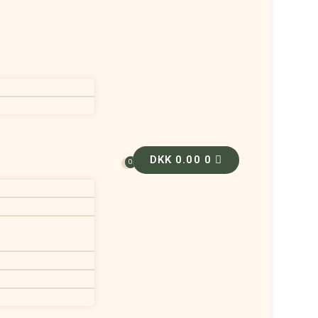
DKK
0.00
0
0