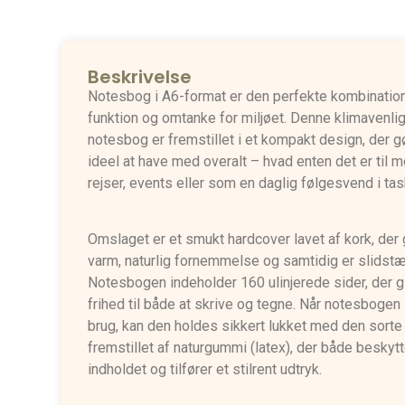
Beskrivelse
Notesbog i A6-format er den perfekte kombination 
funktion og omtanke for miljøet. Denne klimavenli
notesbog er fremstillet i et kompakt design, der g
ideel at have med overalt – hvad enten det er til m
rejser, events eller som en daglig følgesvend i tas
Omslaget er et smukt hardcover lavet af kork, der 
varm, naturlig fornemmelse og samtidig er slidstæ
Notesbogen indeholder 160 ulinjerede sider, der g
frihed til både at skrive og tegne. Når notesbogen 
brug, kan den holdes sikkert lukket med den sorte 
fremstillet af naturgummi (latex), der både beskytt
indholdet og tilfører et stilrent udtryk.