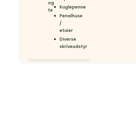
og
Kuglepenne
te
Penalhuse
/
etuier
Diverse
skriveudstyr