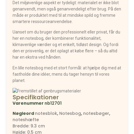
Det miljøvenlige aspekt er tydeligt: materialet er ikke blot
genanvendt, men også genanvendeligt efter brug. På den
måde er produktet med til at mindske spild og fremme
smartere ressourceanvendelse.
Uanset om du bruger den professionelt eller privat, får du
her en notesbog, der kombinerer funktionalitet,
klimavenlige værdier og et enkelt, tidløst design. Og fordi
den er prisvenlig, er det oplagt at købe flere – så du altid
har en ekstra ved hånden.
En lille notesbog med et stort formål: at hjælpe dig med at
fastholde dine idéer, mens du tager hensyn til vores
planet.
Specifikationer
Varenummer
nb12701
Nøgleord
notesblok
,
Notesbog
,
notesbøger
,
noteshæfte
Bredde: 9.3 cm
Højde: 0.5 cm