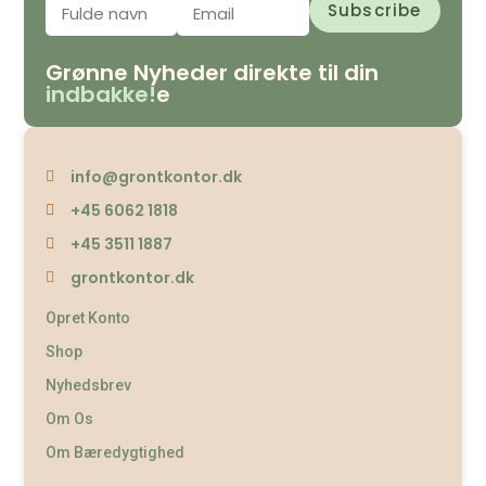
Grønne Nyheder direkte til din
indbakke!
e
info@grontkontor.dk
+45 6062 1818
+45 3511 1887
grontkontor.dk
Opret Konto
Shop
Nyhedsbrev
Om Os
Om Bæredygtighed